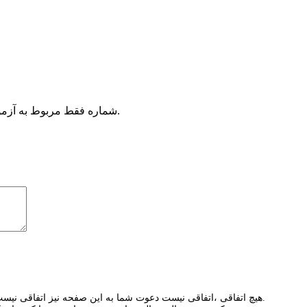
شماره فقط مربوط به آزمونها بوده جهت مشاوره حقوقی به سایت کلینیک وکالت مراجعه نمایید.
هیچ اتفاقی ،اتفاقی نیست دعوت شما به این صفحه نیز اتفاقی نیست ومی تواند باعث موفقیت قطعی شما در کلیه آزمونهای مورد نظر شما شود.