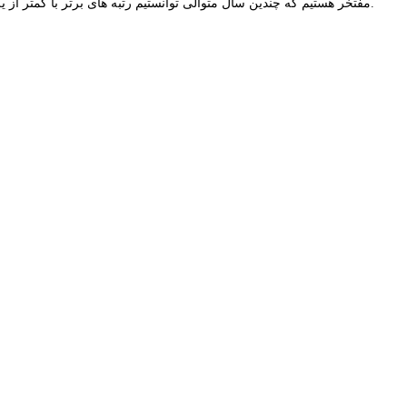
مفتخر هستیم که چندین سال متوالی توانستیم رتبه های برتر با کمتر از یکماه در آزمونهای ، وکالت ، سردفتری ، قضاوت ، ارشد و دکتری داشته باشیم.