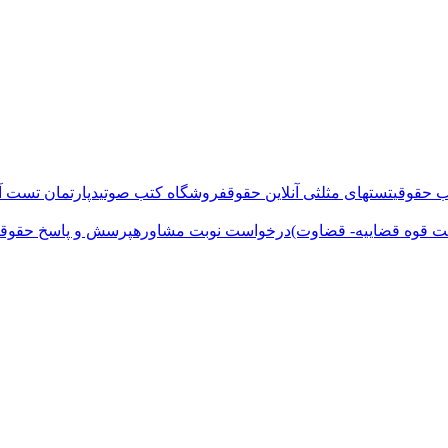
 حقوقی
تستهای مثلثی آنلاین حقوق
فروشگاه کتب صوتی
دپارتمان تست آن
ت قوه قضاییه- قضاوت)
درخواست نوبت مشاوره
پرسش و پاسخ حقوقی