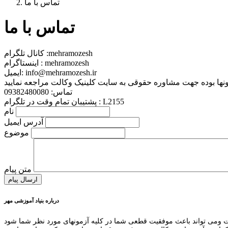
تماس با ما
تماس با ما
کانال تلگرام :mehramozesh
اینستاگرام : mehramozesh
ایمیل: info@mehramozesh.ir
تماس: 09382480080
پشتیبان تمام وقت در تلگرام : L2155
نام
آدرس ایمیل
موضوع
متن پیام
درباره بنیاد آموزشی مهر