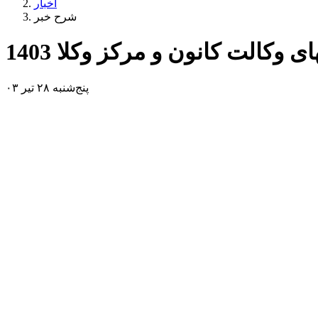
اخبار
شرح خبر
ی وکالت کانون و مرکز وکلا 1403
پنج‌شنبه ۲۸ تیر ۰۳