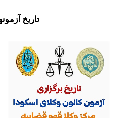
تاریخ آزمونها