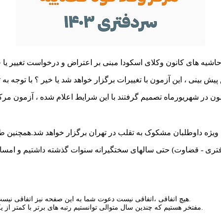
ردفتری - قضاوت) حتی سالهای سختگیرانه سنوات گذشته داشتیم و امسال 
هیچ اتفاقی ،اتفاقی نیست دعوت شما به این صفحه نیز اتفاقی نیست ومی تواند باعث موفقیت قطعی شما در کلیه آزمونهای مورد نظر شما شود.
مفتخر هستیم که چندین سال متوالی توانستیم رتبه های برتر با کمتر از یکماه در آزمونهای ، وکالت ، سردفتری ، قضاوت ، ارشد و دکتری داشته باشیم.