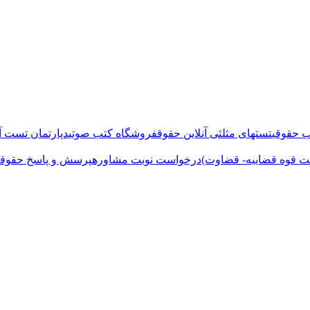
 حقوقی
تستهای مثلثی آنلاین حقوق
فروشگاه کتب صوتی
دپارتمان تست آن
ت قوه قضاییه- قضاوت)
درخواست نوبت مشاوره
پرسش و پاسخ حقوقی