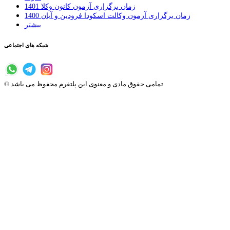
زمان برگزاری آزمون کانون وکلا 1401
زمان برگزاری آزمون وکالت اسکودا فرودین و آبان 1400
بیشتر
شبکه های اجتماعی
© تمامی حقوق مادی و معنوی این پلتفرم محفوظ می باشد