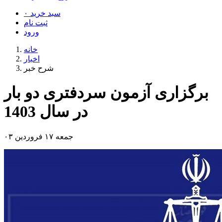
سبد خرید
۰
ثبت نام
ورود
خانه
اخبار
شرح خبر
برگزاری آزمون سردفتری دو بار
در سال 1403
جمعه ۱۷ فروردین ۰۳