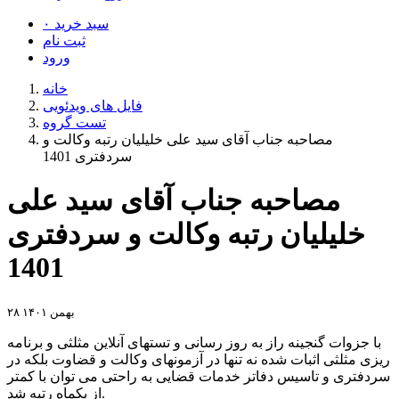
سبد خرید
۰
ثبت نام
ورود
خانه
فایل های ویدئویی
تست گروه
مصاحبه جناب آقای سید علی خلیلیان رتبه وکالت و
سردفتری 1401
مصاحبه جناب آقای سید علی
خلیلیان رتبه وکالت و سردفتری
1401
۲۸ بهمن ۱۴۰۱
با جزوات گنجینه راز به روز رسانی و تستهای آنلاین مثلثی و برنامه
ریزی مثلثی اثبات شده نه تنها در آزمونهای وکالت و قضاوت بلکه در
سردفتری و تاسیس دفاتر خدمات قضایی به راحتی می توان با کمتر
از یکماه رتبه شد.