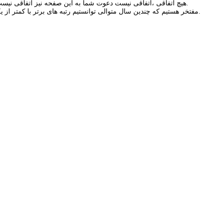
هیچ اتفاقی ،اتفاقی نیست دعوت شما به این صفحه نیز اتفاقی نیست ومی تواند باعث موفقیت قطعی شما در کلیه آزمونهای مورد نظر شما شود.
مفتخر هستیم که چندین سال متوالی توانستیم رتبه های برتر با کمتر از یکماه در آزمونهای ، وکالت ، سردفتری ، قضاوت ، ارشد و دکتری داشته باشیم.