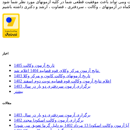
اخبار
تاریخ آزمون وکالت 1405
نتایج آزمون مرکز وکلای قوه قضاییه 1404 اعلام شد.
تاریخ آزمونهای وکالت کانون و مرکز وکلا 1403
اعلام نتایخ آزمون وکالت قوه قضاییه نوبت دوم اسفند 1402
برگزاری آزمون سردفتری دو بار در سال 1403
بیشتر
مقالات
برگزاری آزمون سردفتری دو بار در سال 1403
برگزاری آزمون وکالت اسکودا مجدد 1402
ِآیا آزمون وکالت اسکودا 13 مرداد 1402 به دلیل گرما تعویق می شود؟