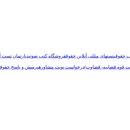
 حقوقی
تستهای مثلثی آنلاین حقوق
فروشگاه کتب صوتی
دپارتمان تست آن
ت قوه قضاییه- قضاوت)
درخواست نوبت مشاوره
پرسش و پاسخ حقوقی